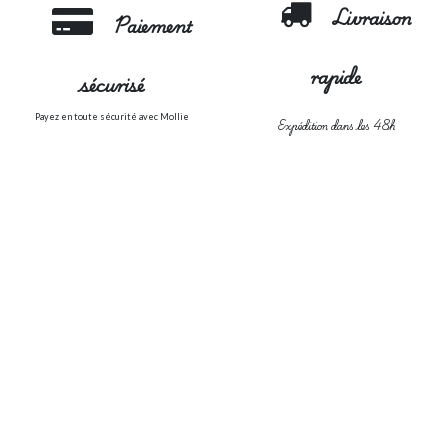
Livraison
Paiement
rapide
sécurisé
Payez en toute sécurité avec Mollie
Expédition dans les 48h