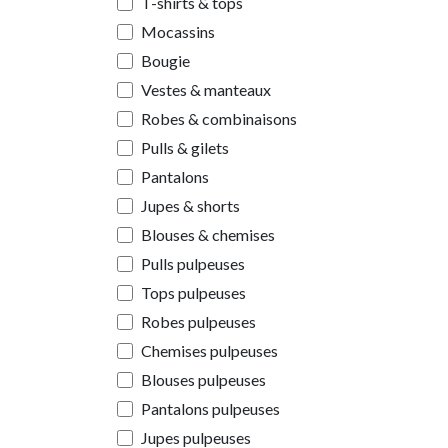
T-shirts & tops
Mocassins
Bougie
Vestes & manteaux
Robes & combinaisons
Pulls & gilets
Pantalons
Jupes & shorts
Blouses & chemises
Pulls pulpeuses
Tops pulpeuses
Robes pulpeuses
Chemises pulpeuses
Blouses pulpeuses
Pantalons pulpeuses
Jupes pulpeuses