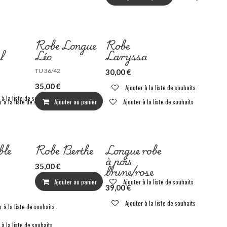
Robe Longue
Robe
l
Léo
Laryssa
TU 36/42
30,00
€
35,00
€
Ajouter à la liste de souhaits
 à la liste de souhaits
r à la liste de souhaits
Ajouter au panier
Ajouter à la liste de souhaits
le
Robe Berthe
Longue robe
à pois
35,00
€
brune/rose
Ajouter au panier
Ajouter à la liste de souhaits
39,00
€
Ajouter à la liste de souhaits
r à la liste de souhaits
 à la liste de souhaits