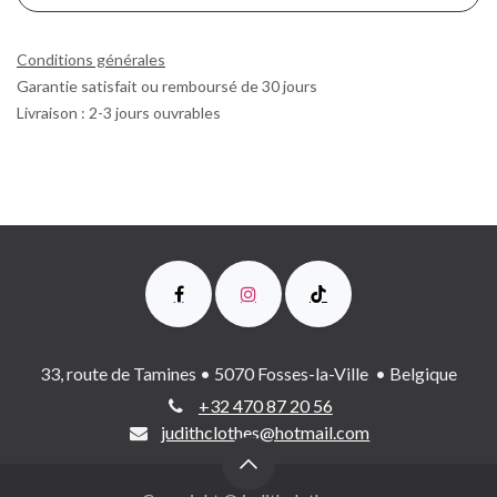
Conditions générales
Garantie satisfait ou remboursé de 30 jours
Livraison : 2-3 jours ouvrables
33, route de Tamines • 5070 Fosses-la-Ville • Belgique
+32 470 87 20 56
judithclothes@hotmail.com