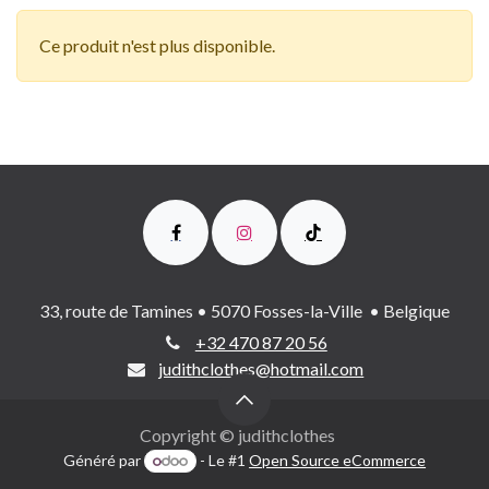
Ce produit n'est plus disponible.
33, route de Tamines • 5070 Fosses-la-Ville • Belgique
+32 470 87 20 56
judithclothes@hotmail.com
Copyright © judithclothes
Généré par
- Le #1
Open Source eCommerce