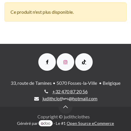
Ce produit n'est plus disponible.
33, route de Tamines • 5070 Fosses-la-Ville • Belgique
+32 470 87 20 56
judithclothes@hotmail.com
Copyright © judithclothes
Généré par
- Le #1
Open Source eCommerce