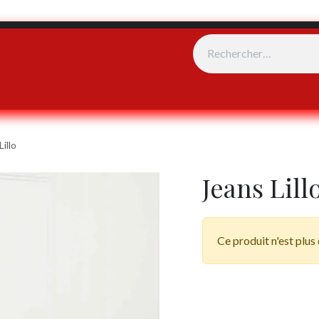
e vente
Événements
Lillo
Jeans Lill
Ce produit n'est plus