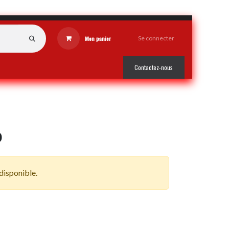
Mon panier
Se connecter
Contactez-nous
o
 disponible.