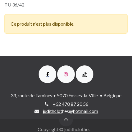
TU 36/42
Ce produit n'est plus disponible.
33, route de Tamines • 5070 Fosses-la-Ville • Belgique
+32 470 87 20 56
judithclothes@hotmail.com
Copyright © judithclothes