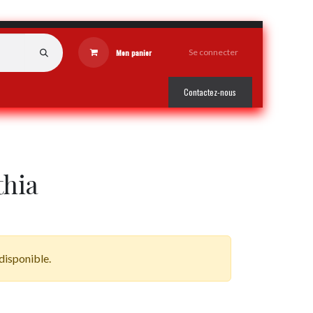
Mon panier
Se connecter
Contactez-nous
thia
 disponible.