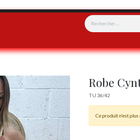
e vente
Événements
Robe Cyn
TU 36/42
Ce produit n'est plus