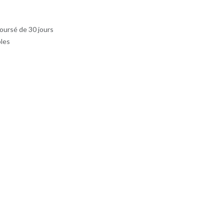
oursé de 30 jours
bles