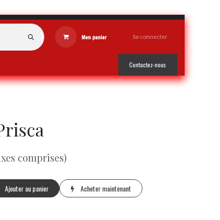
Mon panier
Se connecter
Contactez-nous
Prisca
axes comprises)
Ajouter au panier
Acheter maintenant